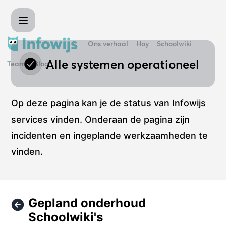
Infowijs - Gepland onderhoud Schoolwiki's – Onderhoudsgeg
Ons verhaal
Hoy
Schoolwiki
Alle systemen operationeel
Team
Blog
Op deze pagina kan je de status van Infowijs
services vinden. Onderaan de pagina zijn
incidenten en ingeplande werkzaamheden te
vinden.
Gepland onderhoud
Schoolwiki's