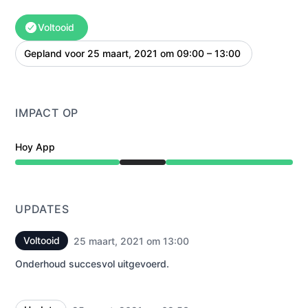
Voltooid
Gepland voor
25 maart, 2021 om 09:00 – 13:00
UTC
IMPACT OP
Hoy App
Onderhoud van 9:00 AM naar 1:00 PM
UPDATES
Voltooid
25 maart, 2021 om 13:00
UTC
Onderhoud succesvol uitgevoerd.